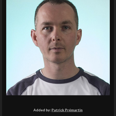
Added by:
Patrick Prémartin