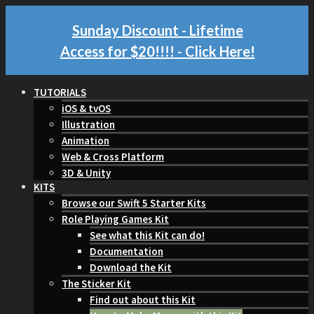
Sunday Discount - Lifetime
Access for $20!!!!
- Click Here!
TUTORIALS
iOS & tvOS
Illustration
Animation
Web & Cross Platform
3D & Unity
KITS
Browse our Swift 5 Starter Kits
Role Playing Games Kit
See what this Kit can do!
Documentation
Download the Kit
The Sticker Kit
Find out about this Kit