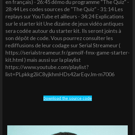
en français) - 26:45 démo du programme "The Quiz" -
28:44 Les codes sources de "The Quiz" - 31:14 Les
replays sur YouTube et ailleurs - 34:24 Explications
sur le starter kit Une dizaine de jeux vidéo antiques
sera codée autour du starter kit. Ils seront joints à
son dépôt de code. Vous pourrez consulter les
rediffusions de leur codage sur Serial Streameur (
https://serialstreameur.fr/gamolf-fmx-game-starter-
kit.html ) mais aussi sur la playlist
https://www.youtube.com/playlist?
list=PLpkkg2iiC8yjkhmHDs42arEqvJm-m7006
Download the source code