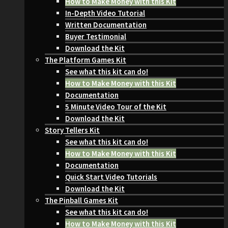
How to Make Money with this Kit
In-Depth Video Tutorial
Written Documentation
Buyer Testimonial
Download the Kit
The Platform Games Kit
See what this kit can do!
How to Make Money with this Kit
Documentation
5 Minute Video Tour of the Kit
Download the Kit
Story Tellers Kit
See what this kit can do!
How to Make Money with this Kit
Documentation
Quick Start Video Tutorials
Download the Kit
The Pinball Games Kit
See what this kit can do!
How to Make Money with this Kit